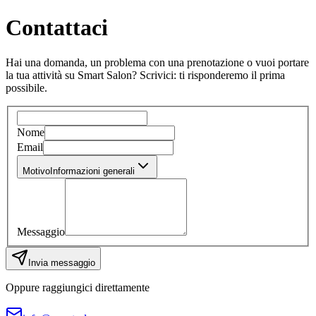
Contattaci
Hai una domanda, un problema con una prenotazione o vuoi portare
la tua attività su Smart Salon? Scrivici: ti risponderemo il prima
possibile.
Nome
Email
Motivo
Informazioni generali
Messaggio
Invia messaggio
Oppure raggiungici direttamente