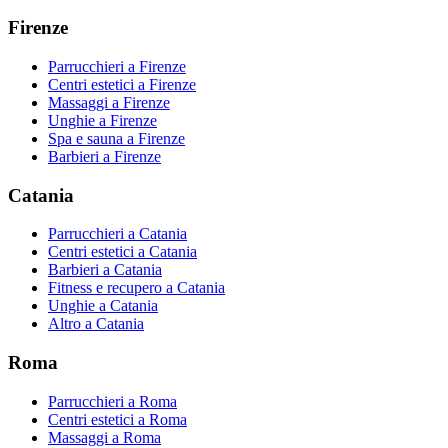
Firenze
Parrucchieri
a
Firenze
Centri estetici
a
Firenze
Massaggi
a
Firenze
Unghie
a
Firenze
Spa e sauna
a
Firenze
Barbieri
a
Firenze
Catania
Parrucchieri
a
Catania
Centri estetici
a
Catania
Barbieri
a
Catania
Fitness e recupero
a
Catania
Unghie
a
Catania
Altro
a
Catania
Roma
Parrucchieri
a
Roma
Centri estetici
a
Roma
Massaggi
a
Roma