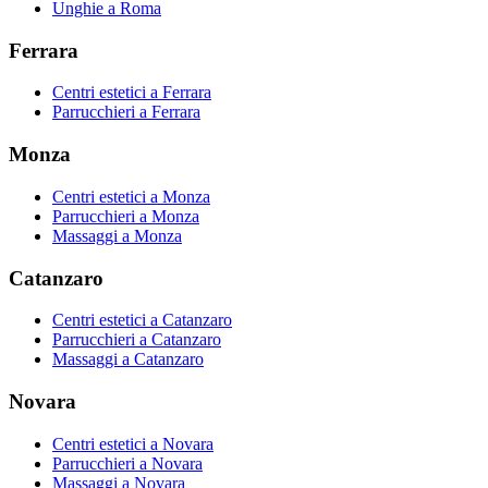
Unghie
a
Roma
Ferrara
Centri estetici
a
Ferrara
Parrucchieri
a
Ferrara
Monza
Centri estetici
a
Monza
Parrucchieri
a
Monza
Massaggi
a
Monza
Catanzaro
Centri estetici
a
Catanzaro
Parrucchieri
a
Catanzaro
Massaggi
a
Catanzaro
Novara
Centri estetici
a
Novara
Parrucchieri
a
Novara
Massaggi
a
Novara