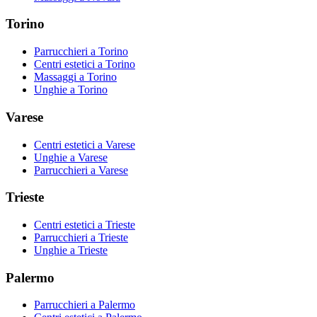
Torino
Parrucchieri
a
Torino
Centri estetici
a
Torino
Massaggi
a
Torino
Unghie
a
Torino
Varese
Centri estetici
a
Varese
Unghie
a
Varese
Parrucchieri
a
Varese
Trieste
Centri estetici
a
Trieste
Parrucchieri
a
Trieste
Unghie
a
Trieste
Palermo
Parrucchieri
a
Palermo