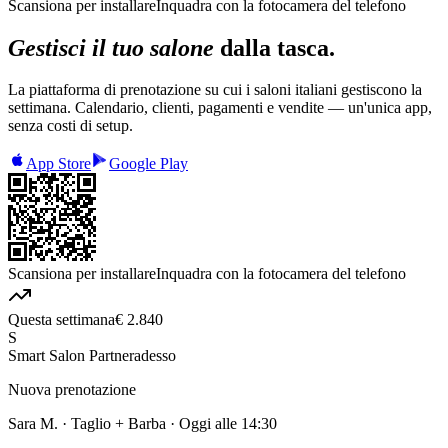
Scansiona per installare
Inquadra con la fotocamera del telefono
Gestisci il tuo salone
dalla tasca.
La piattaforma di prenotazione su cui i saloni italiani gestiscono la
settimana. Calendario, clienti, pagamenti e vendite — un'unica app,
senza costi di setup.
App Store
Google Play
Scansiona per installare
Inquadra con la fotocamera del telefono
Questa settimana
€ 2.840
S
Smart Salon Partner
adesso
Nuova prenotazione
Sara M. · Taglio + Barba · Oggi alle 14:30