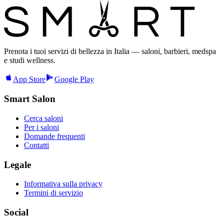
Prenota i tuoi servizi di bellezza in Italia — saloni, barbieri, medspa
e studi wellness.
App Store
Google Play
Smart Salon
Cerca saloni
Per i saloni
Domande frequenti
Contatti
Legale
Informativa sulla privacy
Termini di servizio
Social